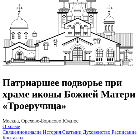
Патриаршее подворье при
храме иконы Божией Матери
«Троеручица»
Москва, Орехово-Борисово Южное
О храме
Священноначалие
История
Святыни
Духовенство
Расписание
Контакты