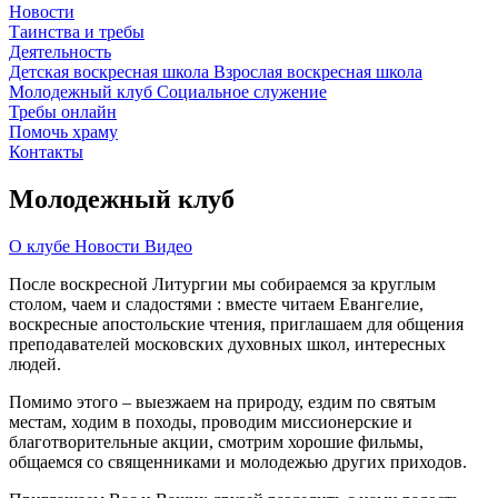
Новости
Таинства и требы
Деятельность
Детская воскресная школа
Взрослая воскресная школа
Молодежный клуб
Социальное служение
Требы онлайн
Помочь храму
Контакты
Молодежный клуб
О клубе
Новости
Видео
После воскресной Литургии мы собираемся за круглым
столом, чаем и сладостями : вместе читаем Евангелие,
воскресные апостольские чтения, приглашаем для общения
преподавателей московских духовных школ, интересных
людей.
Помимо этого – выезжаем на природу, ездим по святым
местам, ходим в походы, проводим миссионерские и
благотворительные акции, смотрим хорошие фильмы,
общаемся со священниками и молодежью других приходов.