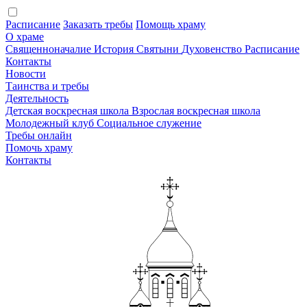
Расписание
Заказать требы
Помощь храму
О храме
Священноначалие
История
Святыни
Духовенство
Расписание
Контакты
Новости
Таинства и требы
Деятельность
Детская воскресная школа
Взрослая воскресная школа
Молодежный клуб
Социальное служение
Требы онлайн
Помочь храму
Контакты