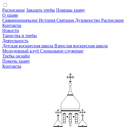
Расписание
Заказать требы
Помощь храму
О храме
Священноначалие
История
Святыни
Духовенство
Расписание
Контакты
Новости
Таинства и требы
Деятельность
Детская воскресная школа
Взрослая воскресная школа
Молодежный клуб
Социальное служение
Требы онлайн
Помочь храму
Контакты