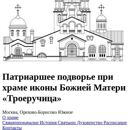
Патриаршее подворье при
храме иконы Божией Матери
«Троеручица»
Москва, Орехово-Борисово Южное
О храме
Священноначалие
История
Святыни
Духовенство
Расписание
Контакты