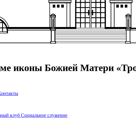
аме иконы Божией Матери «Тр
Контакты
ный клуб
Социальное служение