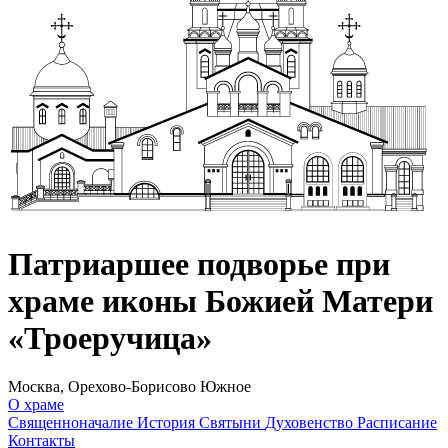
Патриаршее подворье при
храме иконы Божией Матери
«Троеручица»
Москва, Орехово-Борисово Южное
О храме
Священноначалие
История
Святыни
Духовенство
Расписание
Контакты