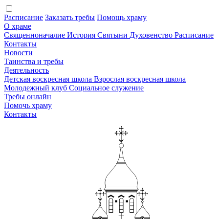
Расписание
Заказать требы
Помощь храму
О храме
Священноначалие
История
Святыни
Духовенство
Расписание
Контакты
Новости
Таинства и требы
Деятельность
Детская воскресная школа
Взрослая воскресная школа
Молодежный клуб
Социальное служение
Требы онлайн
Помочь храму
Контакты