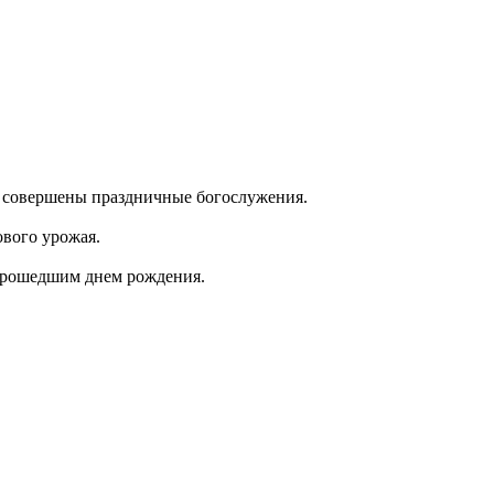
и совершены праздничные богослужения.
вого урожая.
 прошедшим днем рождения.