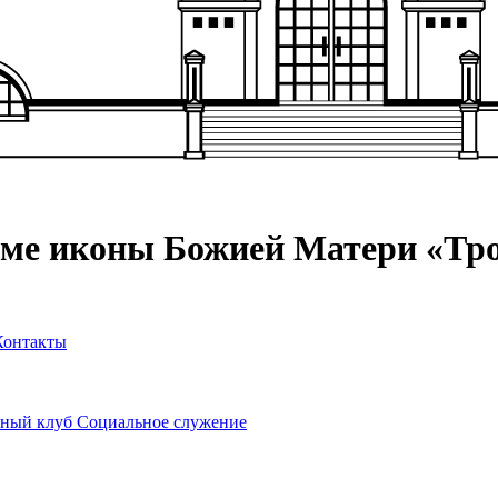
аме иконы Божией Матери «Тр
Контакты
ный клуб
Социальное служение