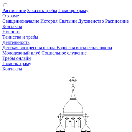
Расписание
Заказать требы
Помощь храму
О храме
Священноначалие
История
Святыни
Духовенство
Расписание
Контакты
Новости
Таинства и требы
Деятельность
Детская воскресная школа
Взрослая воскресная школа
Молодежный клуб
Социальное служение
Требы онлайн
Помочь храму
Контакты