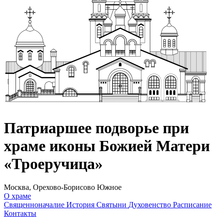
Патриаршее подворье при
храме иконы Божией Матери
«Троеручица»
Москва, Орехово-Борисово Южное
О храме
Священноначалие
История
Святыни
Духовенство
Расписание
Контакты