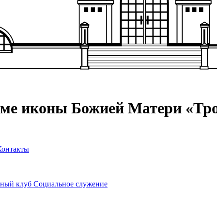
аме иконы Божией Матери «Тр
Контакты
ный клуб
Социальное служение