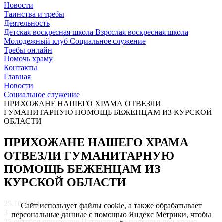
Новости
Таинства и требы
Деятельность
Детская воскресная школа
Взрослая воскресная школа
Молодежный клуб
Социальное служение
Требы онлайн
Помочь храму
Контакты
Главная
Новости
Социальное служение
ПРИХОЖАНЕ НАШЕГО ХРАМА ОТВЕЗЛИ
ГУМАНИТАРНУЮ ПОМОЩЬ БЕЖЕНЦАМ ИЗ КУРСКОЙ
ОБЛАСТИ
ПРИХОЖАНЕ НАШЕГО ХРАМА
ОТВЕЗЛИ ГУМАНИТАРНУЮ
ПОМОЩЬ БЕЖЕНЦАМ ИЗ
КУРСКОЙ ОБЛАСТИ
25.10.2024
Сайт использует файлы cookie, а также обрабатывает
3
персональные данные с помощью Яндекс Метрики, чтобы
25 октября прихожане Патриаршего подворья при храме