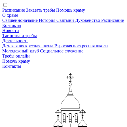
Расписание
Заказать требы
Помощь храму
О храме
Священноначалие
История
Святыни
Духовенство
Расписание
Контакты
Новости
Таинства и требы
Деятельность
Детская воскресная школа
Взрослая воскресная школа
Молодежный клуб
Социальное служение
Требы онлайн
Помочь храму
Контакты