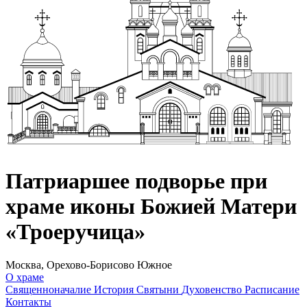
Патриаршее подворье при
храме иконы Божией Матери
«Троеручица»
Москва, Орехово-Борисово Южное
О храме
Священноначалие
История
Святыни
Духовенство
Расписание
Контакты