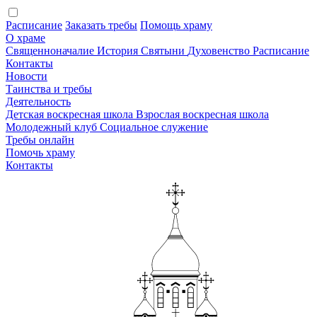
Расписание
Заказать требы
Помощь храму
О храме
Священноначалие
История
Святыни
Духовенство
Расписание
Контакты
Новости
Таинства и требы
Деятельность
Детская воскресная школа
Взрослая воскресная школа
Молодежный клуб
Социальное служение
Требы онлайн
Помочь храму
Контакты