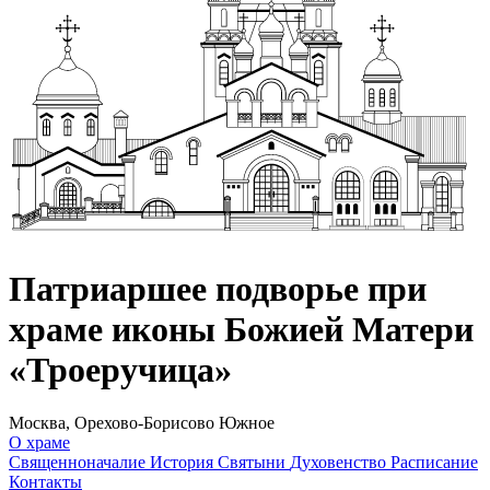
Патриаршее подворье при
храме иконы Божией Матери
«Троеручица»
Москва, Орехово-Борисово Южное
О храме
Священноначалие
История
Святыни
Духовенство
Расписание
Контакты