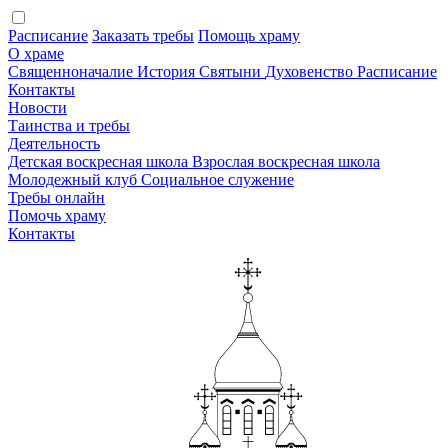
Расписание
Заказать требы
Помощь храму
О храме
Священноначалие
История
Святыни
Духовенство
Расписание
Контакты
Новости
Таинства и требы
Деятельность
Детская воскресная школа
Взрослая воскресная школа
Молодежный клуб
Социальное служение
Требы онлайн
Помочь храму
Контакты