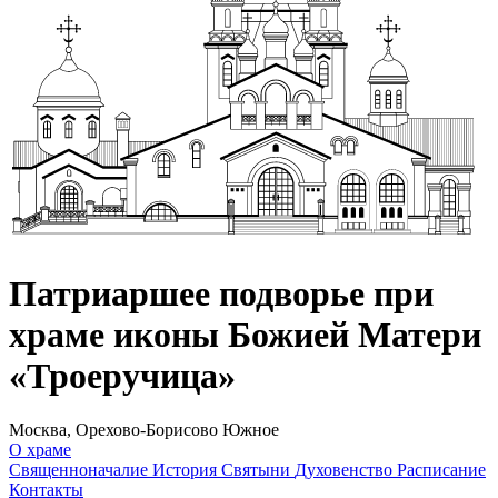
Патриаршее подворье при
храме иконы Божией Матери
«Троеручица»
Москва, Орехово-Борисово Южное
О храме
Священноначалие
История
Святыни
Духовенство
Расписание
Контакты