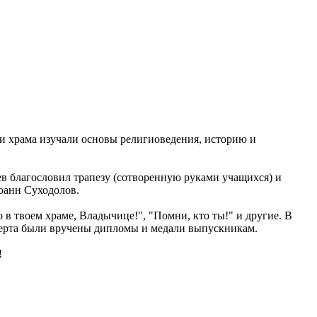
и храма изучали основы религиоведения, историю и
ев благословил трапезу (сотворенную руками учащихся) и
оанн Суходолов.
 твоем храме, Владычице!", "Помни, кто ты!" и другие. В
церта были вручены дипломы и медали выпускникам.
!