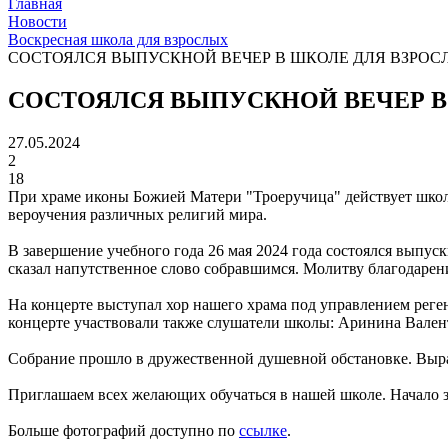
Главная
Новости
Воскресная школа для взрослых
СОСТОЯЛСЯ ВЫПУСКНОЙ ВЕЧЕР В ШКОЛЕ ДЛЯ ВЗРО
СОСТОЯЛСЯ ВЫПУСКНОЙ ВЕЧЕР В
27.05.2024
2
18
При храме иконы Божией Матери "Троеручица" действует школа
вероучения различных религий мира.
В завершение учебного года 26 мая 2024 года состоялся выпус
сказал напутственное слово собравшимся. Молитву благодарен
На концерте выступал хор нашего храма под управлением реге
концерте участвовали также слушатели школы: Аринина Вален
Собрание прошло в дружественной душевной обстановке. Выра
Приглашаем всех желающих обучаться в нашей школе. Начало за
Больше фотографий доступно по
ссылке
.