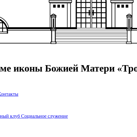
аме иконы Божией Матери «Тр
Контакты
ный клуб
Социальное служение