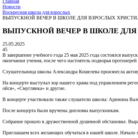
Главная
Новости
Воскресная школа для взрослых
ВЫПУСКНОЙ ВЕЧЕР В ШКОЛЕ ДЛЯ ВЗРОСЛЫХ ХРИСТ
ВЫПУСКНОЙ ВЕЧЕР В ШКОЛЕ ДЛЯ
25.05.2025
45
В завершение учебного года 25 мая 2025 года состоялся выпу
окончании учения, после чего настоятель подворья протоиерей
Слушательница школы Александра Кошелева произнесла актову
На концерте выступал хор нашего храма под управлением рег
ойся», «Смуглянка» и другие.
В концерте участвовали также слушатели школы: Аринина Вал
После концерта были вручены дипломы выпускникам.
Собрание прошло в дружественной душевной обстановке. Выра
Приглашаем всех желающих обучаться в нашей школе. Начало за