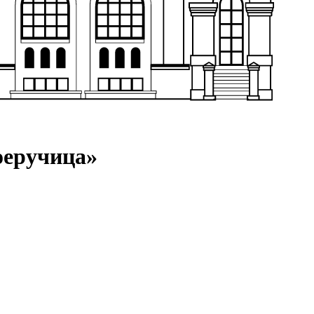
оеручица»