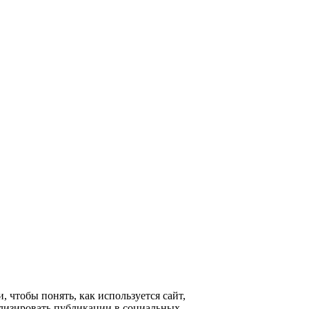
 чтобы понять, как используется сайт,
ализировать публикации в социальных