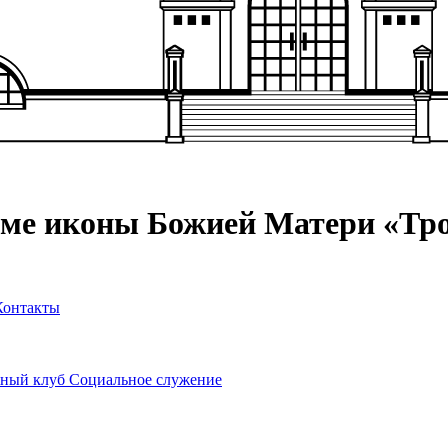
аме иконы Божией Матери «Тр
Контакты
ный клуб
Социальное служение