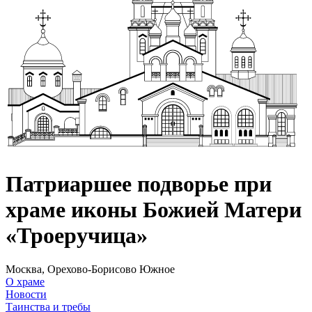
Патриаршее подворье при
храме иконы Божией Матери
«Троеручица»
Москва, Орехово-Борисово Южное
О храме
Новости
Таинства и требы