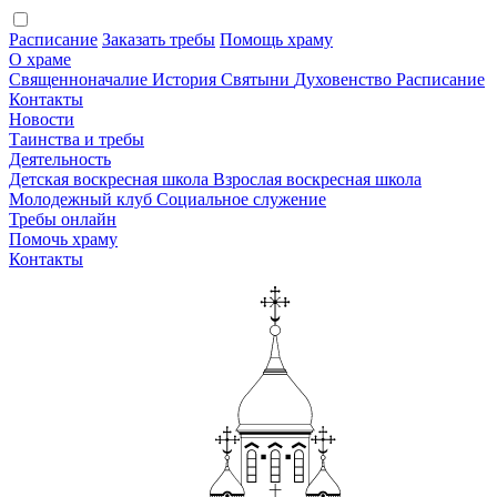
Расписание
Заказать требы
Помощь храму
О храме
Священноначалие
История
Святыни
Духовенство
Расписание
Контакты
Новости
Таинства и требы
Деятельность
Детская воскресная школа
Взрослая воскресная школа
Молодежный клуб
Социальное служение
Требы онлайн
Помочь храму
Контакты