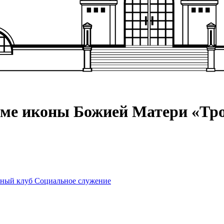
аме иконы Божией Матери «Тр
ный клуб
Социальное служение