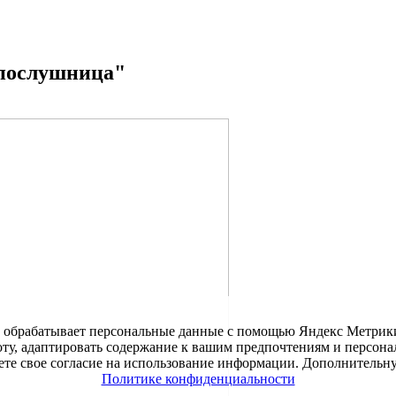
послушница"
е обрабатывает персональные данные с помощью Яндекс Метрики,
оту, адаптировать содержание к вашим предпочтениям и персон
даете свое согласие на использование информации. Дополнител
Политике конфиденциальности