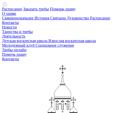
Расписание
Заказать требы
Помощь храму
О храме
Священноначалие
История
Святыни
Духовенство
Расписание
Контакты
Новости
Таинства и требы
Деятельность
Детская воскресная школа
Взрослая воскресная школа
Молодежный клуб
Социальное служение
Требы онлайн
Помочь храму
Контакты