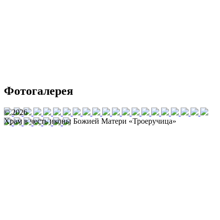
Фотогалерея
© 2026
Храм в честь иконы Божией Матери «Троеручица»