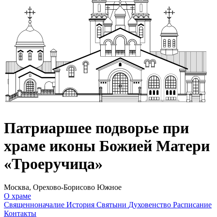
Патриаршее подворье при
храме иконы Божией Матери
«Троеручица»
Москва, Орехово-Борисово Южное
О храме
Священноначалие
История
Святыни
Духовенство
Расписание
Контакты