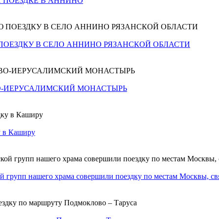
 ПОЕЗДКЕ В АННИНО
ОЕЗДКУ В СЕЛО АННИНО РЯЗАНСКОЙ ОБЛАСТИ
О-ИЕРУСАЛИМСКИЙ МОНАСТЫРЬ
у в Каширу
кой групп нашего храма совершили поездку по местам Москвы, 