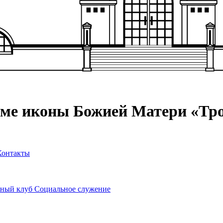
аме иконы Божией Матери «Тр
Контакты
ный клуб
Социальное служение