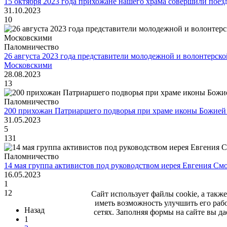
15 октября 2023 года прихожане нашего храма совершили поез
31.10.2023
10
Паломничество
26 августа 2023 года представители молодежной и волонтерск
Московскими
28.08.2023
13
Паломничество
200 прихожан Патриаршего подворья при храме иконы Божией
31.05.2023
5
131
Паломничество
14 мая группа активистов под руководством иерея Евгения См
16.05.2023
1
12
Сайт использует файлы cookie, а такж
иметь возможность улучшить его раб
Назад
сетях. Заполняя формы на сайте вы 
1