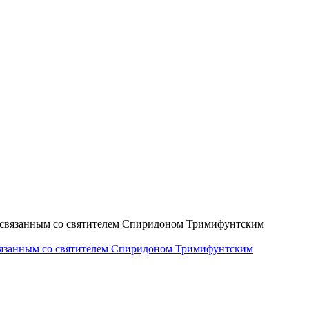
связанным со святителем Спиридоном Тримифунтским